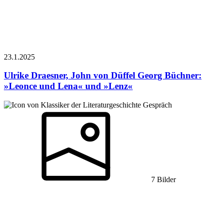
23.1.
2025
Ulrike Draesner, John von Düffel
Georg Büchner:
»Leonce und Lena« und »Lenz«
Gespräch
7 Bilder