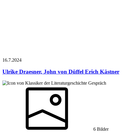
16.7.
2024
Ulrike Draesner, John von Düffel
Erich Kästner
Gespräch
6 Bilder