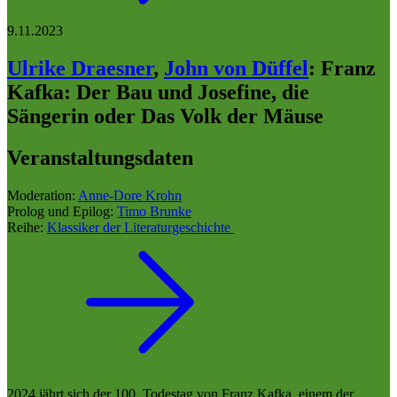
9.11.2023
Ulrike Draesner
,
John von Düffel
:
Franz
Kafka: Der Bau und Josefine, die
Sängerin oder Das Volk der Mäuse
Veranstaltungsdaten
Moderation:
Anne-Dore Krohn
Prolog und Epilog:
Timo Brunke
Reihe:
Klassiker der Literaturgeschichte
2024 jährt sich der 100. Todestag von Franz Kafka, einem der