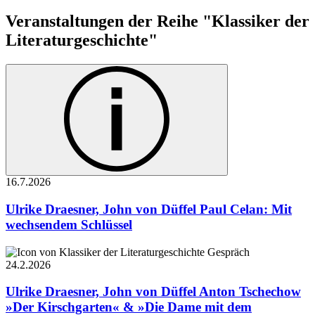
Veranstaltungen der Reihe "Klassiker der
Literaturgeschichte"
16.7.
2026
Ulrike Draesner, John von Düffel
Paul Celan: Mit
wechsendem Schlüssel
Gespräch
24.2.
2026
Ulrike Draesner, John von Düffel
Anton Tschechow
»Der Kirschgarten« & »Die Dame mit dem