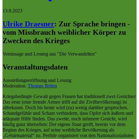
13.9.2023
Ulrike Draesner
:
Zur Sprache bringen -
vom Missbrauch weiblicher Körper zu
Zwecken des Krieges
Vernissage und Lesung aus "Die Verwandelten"
Veranstaltungsdaten
Ausstellungseröffnung und Lesung
Moderation:
Thomas Böhm
Kriegsbedingte Gewalt gegen Frauen hat traditionell zwei Gesichter:
Das erste (eine fremde Armee trifft auf die Zivilbevölkerung) ist
altbekannt. Doch bis heute wird (zu) wenig darüber gesprochen.
Schandgefühle und Scham verhindern, dass Opfer sich äußern und
adäquate Hilfe finden. Das zweite, noch infamere Gesicht, wird
häufig ganz übersehen: Der eigene Staat greift, bereits vor dem
Beginn des Krieges, auf seine weibliche Bevölkerung als
„Gebärmaterial“ zu. Perfide organisiert von den Nationalsozialisten