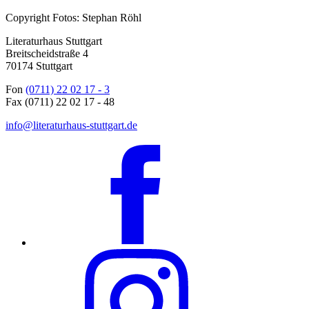
Copyright Fotos: Stephan Röhl
Literaturhaus Stuttgart
Breitscheidstraße 4
70174 Stuttgart
Fon
(0711) 22 02 17 - 3
Fax (0711) 22 02 17 - 48
info@literaturhaus-stuttgart.de