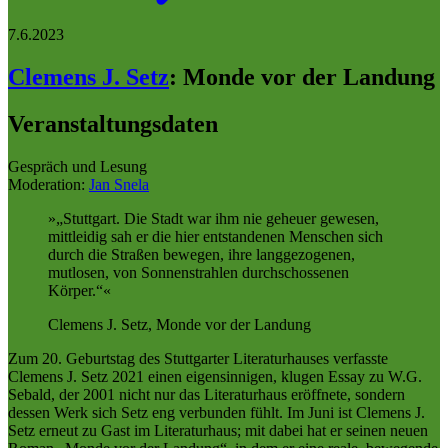
7.6.2023
Clemens J. Setz
:
Monde vor der Landung
Veranstaltungsdaten
Gespräch und Lesung
Moderation:
Jan Snela
„Stuttgart. Die Stadt war ihm nie geheuer gewesen,
mittleidig sah er die hier entstandenen Menschen sich
durch die Straßen bewegen, ihre langgezogenen,
mutlosen, von Sonnenstrahlen durchschossenen
Körper.“
Clemens J. Setz, Monde vor der Landung
Zum 20. Geburtstag des Stuttgarter Literaturhauses verfasste
Clemens J. Setz 2021 einen eigensinnigen, klugen Essay zu W.G.
Sebald, der 2001 nicht nur das Literaturhaus eröffnete, sondern
dessen Werk sich Setz eng verbunden fühlt. Im Juni ist Clemens J.
Setz erneut zu Gast im Literaturhaus; mit dabei hat er seinen neuen