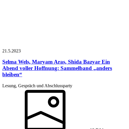
21.5.
2023
Selma Wels, Maryam Aras, Shida Bazyar
Ein
Abend voller Hoffnung: Sammelband „anders
bleiben“
Lesung, Gespräch und Abschlussparty