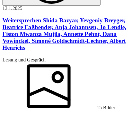
13.1.
2025
Weitersprechen
Shida Bazyar, Yevgeniy Breyger,
Beatrice Faßbender, Anja Johannsen, Jo Lendle,
Fiston Mwanza Mujila, Annette Pehnt, Dana
Vowinckel, Simoné Goldschmidt-Lechner, Albert
Henrichs
Lesung und Gespräch
15 Bilder