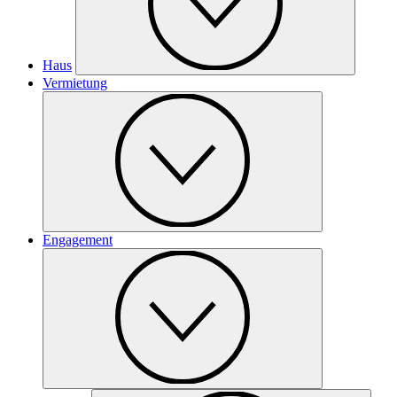
Haus
Vermietung
Engagement