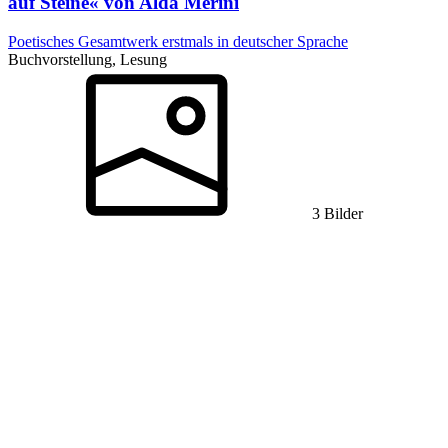
auf Steine« von Alda Merini
Poetisches Gesamtwerk erstmals in deutscher Sprache
Buchvorstellung, Lesung
3 Bilder