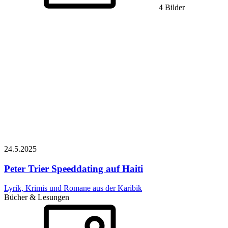
4 Bilder
24.5.
2025
Peter Trier
Speeddating auf Haiti
Lyrik, Krimis und Romane aus der Karibik
Bücher & Lesungen