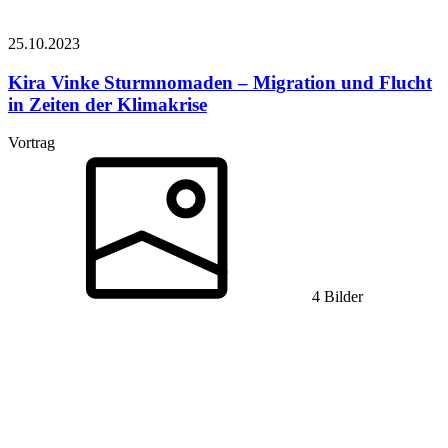
25.10.
2023
Kira Vinke
Sturmnomaden – Migration und Flucht
in Zeiten der Klimakrise
Vortrag
4 Bilder