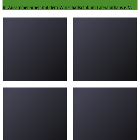
In Zusammenarbeit mit dem Wirtschaftsclub im Literaturhaus e.V.