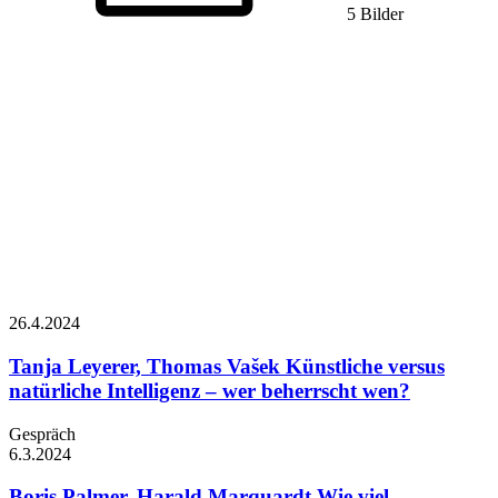
5 Bilder
26.4.
2024
Tanja Leyerer, Thomas Vašek
Künstliche versus
natürliche Intelligenz – wer beherrscht wen?
Gespräch
6.3.
2024
Boris Palmer, Harald Marquardt
Wie viel