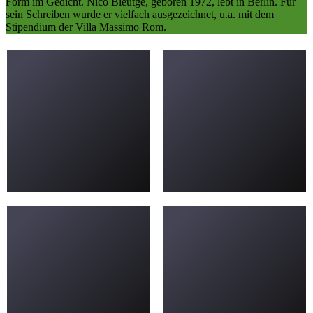
Form im Gedicht. Nico Bleutge, geboren 1972, lebt in Berlin. Für
sein Schreiben wurde er vielfach ausgezeichnet, u.a. mit dem
Stipendium der Villa Massimo Rom.