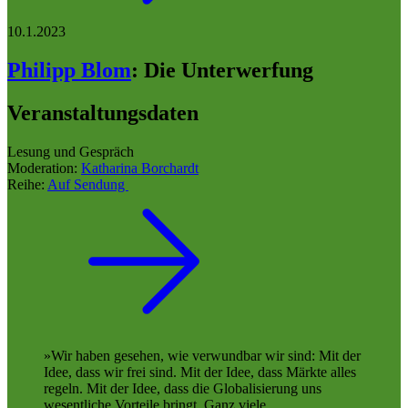
10.1.2023
Philipp Blom
:
Die Unterwerfung
Veranstaltungsdaten
Lesung und Gespräch
Moderation:
Katharina Borchardt
Reihe:
Auf Sendung
Wir haben gesehen, wie verwundbar wir sind: Mit der
Idee, dass wir frei sind. Mit der Idee, dass Märkte alles
regeln. Mit der Idee, dass die Globalisierung uns
wesentliche Vorteile bringt. Ganz viele