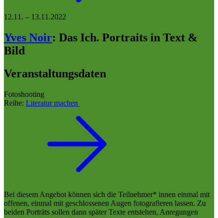
12.11.
–
13.11.2022
Yves Noir
:
Das Ich. Portraits in Text &
Bild
Veranstaltungsdaten
Fotoshooting
Reihe:
Literatur machen
Bei diesem Angebot können sich die Teilnehmer* innen einmal mit
offenen, einmal mit geschlossenen Augen fotografieren lassen. Zu
beiden Porträts sollen dann später Texte entstehen, Anregungen