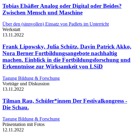
Tobias Elsäßer
Analog oder Digital oder Beides?
Zwischen Mensch und Maschine
Über den (sinnvollen) Einsatz von Padlets im Unterricht
Werkstatt
13.11.
2022
Frank Lipowsky, Julia Schütz, Davin Patrick Akko,
Nora Berner
Fortbildungsangebote nachhaltig
machen. Einblick in die Fortbildungsforschung und
Erkenntnisse zur Wirksamkeit von LSiD
Tagung Bildung & Forschung
Vorträge und Diskussion
13.11.
2022
Tilman Rau, Schüler*innen
Der Festivalkongress -
Die Schau.
Tagung Bildung & Forschung
Präsentation mit Fotos
12.11.
2022