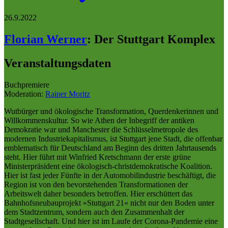
26.9.2022
Florian Werner
:
Der Stuttgart Komplex
Veranstaltungsdaten
Buchpremiere
Moderation:
Rainer Moritz
Wutbürger und ökologische Transformation, Querdenkerinnen und
Willkommenskultur. So wie Athen der Inbegriff der antiken
Demokratie war und Manchester die Schlüsselmetropole des
modernen Industriekapitalismus, ist Stuttgart jene Stadt, die offenbar
emblematisch für Deutschland am Beginn des dritten Jahrtausends
steht. Hier führt mit Winfried Kretschmann der erste grüne
Ministerpräsident eine ökologisch-christdemokratische Koalition.
Hier ist fast jeder Fünfte in der Automobilindustrie beschäftigt, die
Region ist von den bevorstehenden Transformationen der
Arbeitswelt daher besonders betroffen. Hier erschüttert das
Bahnhofsneubauprojekt »Stuttgart 21« nicht nur den Boden unter
dem Stadtzentrum, sondern auch den Zusammenhalt der
Stadtgesellschaft. Und hier ist im Laufe der Corona-Pandemie eine