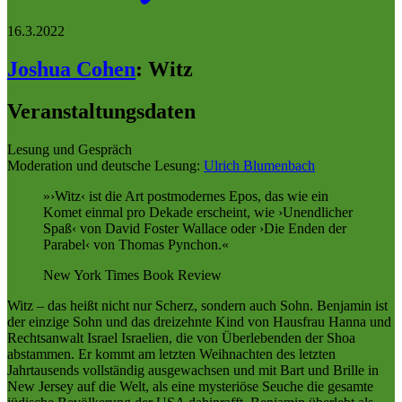
16.3.2022
Joshua Cohen
:
Witz
Veranstaltungsdaten
Lesung und Gespräch
Moderation und deutsche Lesung:
Ulrich Blumenbach
›Witz‹ ist die Art postmodernes Epos, das wie ein
Komet einmal pro Dekade erscheint, wie ›Unendlicher
Spaß‹ von David Foster Wallace oder ›Die Enden der
Parabel‹ von Thomas Pynchon.
New York Times Book Review
Witz – das heißt nicht nur Scherz, sondern auch Sohn. Benjamin ist
der einzige Sohn und das dreizehnte Kind von Hausfrau Hanna und
Rechtsanwalt Israel Israelien, die von Überlebenden der Shoa
abstammen. Er kommt am letzten Weihnachten des letzten
Jahrtausends vollständig ausgewachsen und mit Bart und Brille in
New Jersey auf die Welt, als eine mysteriöse Seuche die gesamte