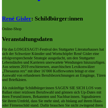
René Gisler
:
Schildbürger:innen
Online-Shop
Veranstaltungsdaten
Für das LOSGESAGT!-Festival des Stuttgarter Literaturhauses hat
sich der Schweizer Künstler und Wortschöpfer René Gisler eine
erfolgversprechende Strategie ausgedacht, um den Stuttgarter
Lebensläufen und Karrieren unerwartete Wendungen hinzuzufügen.
Aus seinem 2019 erschienenen, anarchischen Lexikonwälzer
„Thesaurus rex“ mit über 16’000 Kofferworten bringt er eine
Auswahl von erfundenen Berufsbezeichnungen an Eingänge, Türen
und Briefkästen.
Als zukünftige Schildbürger:innen SAGEN SIE SICH LOS vom
Ballast einer reizlosen Berufswahl und gönnen sich Up-Dates mit
ihren Freund:innen, Bekannten und Nachbar:innen. Signalisieren
Sie ihrem Umfeld, dass Sie mehr sind, als bislang auf ihrem Haus-
oder Firmenschild stand. Dafür brauchen Sie nicht zwingend ihren