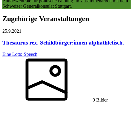
Bundeszentrale für politische Bildung. In Zusammenarbeit mit dem
Schweizer Generalkonsulat Stuttgart.
Zugehörige Veranstaltungen
25.9.
2021
Thesaurus rex. Schildbürger:innen alphathletisch.
Eine Lotto-Speech
9 Bilder