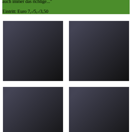
auch immer das richtige..."
Eintritt: Euro 7,-/5,-/3,50