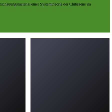
 Anschauungsmaterial einer Systemtheorie der Clubszene im