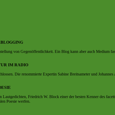
WEBLOGGING
erstellung von Gegenöffentlichkeit. Ein Blog kann aber auch Medium fas
TUR IM RADIO
schlossen. Die renommierte Expertin Sabine Breitsameter und Johannes A
OESIE
von Lautgedichten, Friedrich W. Block einer der besten Kenner des face
alen Poesie werfen.