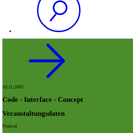
10.11.2005
Code - Interface - Concept
Veranstaltungsdaten
Festival