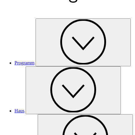
Programm
Haus