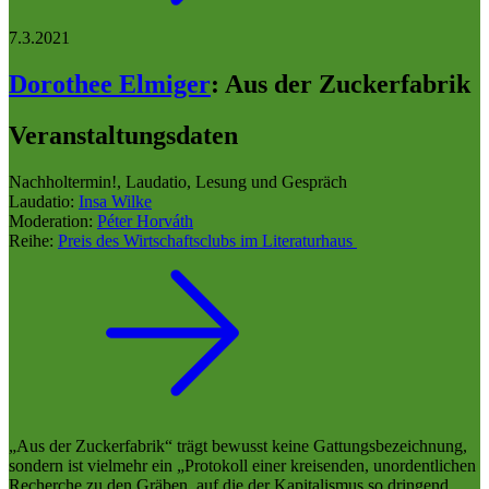
7.3.2021
Dorothee Elmiger
:
Aus der Zuckerfabrik
Veranstaltungsdaten
Nachholtermin!, Laudatio, Lesung und Gespräch
Laudatio:
Insa Wilke
Moderation:
Péter Horváth
Reihe:
Preis des Wirtschaftsclubs im Literaturhaus
„Aus der Zuckerfabrik“ trägt bewusst keine Gattungsbezeichnung,
sondern ist vielmehr ein „Protokoll einer kreisenden, unordentlichen
Recherche zu den Gräben, auf die der Kapitalismus so dringend