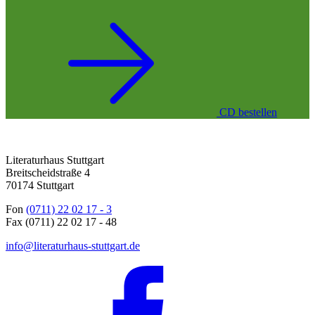
CD bestellen
Literaturhaus Stuttgart
Breitscheidstraße 4
70174 Stuttgart
Fon
(0711) 22 02 17 - 3
Fax (0711) 22 02 17 - 48
info@literaturhaus-stuttgart.de