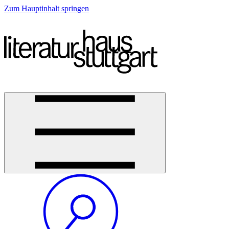
Zum Hauptinhalt springen