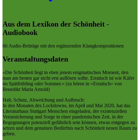
Aus dem Lexikon der Schönheit -
Audiobook
66 Audio-Beiträge mit den ergänzenden Klangkompositionen
Veranstaltungsdaten
»Die Schönheit liegt in eben jenem enigmatischen Moment, den
man am besten gar nicht erst auflösen sollte. Erratisch ist wie Käfer
im Spätfrühling oder Sommer.« (zu hören in »Erratisch« von
Benedikt Maria Arnold)
Halt, Schutz, Abweichung und Aufbruch:
In den Monaten des Lockdowns, im April und Mai 2020, hat das
Literaturhaus Stuttgart Menschen eingeladen, der existenziellen
Verunsicherung und Sorge in einer pandemischen Zeit, in der
Begegnungen potenziell gefährlich sein können, etwas entgegen zu
setzen und dem genuinen Bedürfnis nach Schönheit neuen Raum zu
geben.