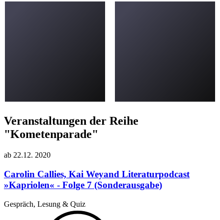
Veranstaltungen der Reihe
"Kometenparade"
ab
22.12.
2020
Carolin Callies, Kai Weyand
Literaturpodcast
»Kapriolen« - Folge 7 (Sonderausgabe)
Gespräch, Lesung & Quiz