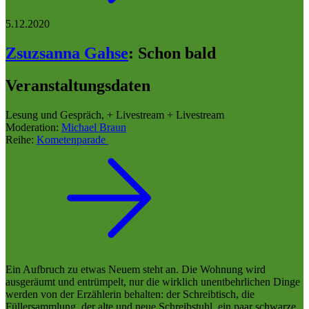
5.12.2020
Zsuzsanna Gahse
:
Schon bald
Veranstaltungsdaten
Lesung und Gespräch, + Livestream + Livestream
Moderation:
Michael Braun
Reihe:
Kometenparade
Ein Aufbruch zu etwas Neuem steht an. Die Wohnung wird
ausgeräumt und entrümpelt, nur die wirklich unentbehrlichen Dinge
werden von der Erzählerin behalten: der Schreibtisch, die
Füllersammlung, der alte und neue Schreibstuhl, ein paar schwarze