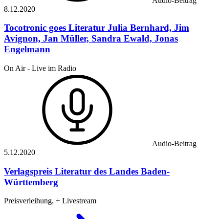
Audio-Beitrag
8.12.
2020
Tocotronic goes Literatur
Julia Bernhard, Jim
Avignon, Jan Müller, Sandra Ewald, Jonas
Engelmann
On Air - Live im Radio
Audio-Beitrag
5.12.
2020
Verlagspreis Literatur des Landes Baden-
Württemberg
Preisverleihung, + Livestream