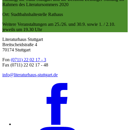
Rahmen des Literatursommers 2020
Ort: Stadtbahnhaltestelle Rathaus
Weitere Veranstaltungen am 25./26. und 30.9. sowie 1. / 2.10.
jeweils um 19.30 Uhr
Literaturhaus Stuttgart
Breitscheidstraße 4
70174 Stuttgart
Fon
(0711) 22 02 17 - 3
Fax (0711) 22 02 17 - 48
info@literaturhaus-stuttgart.de