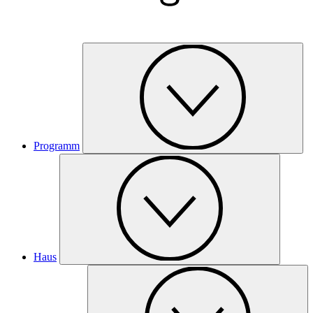
Programm
Haus