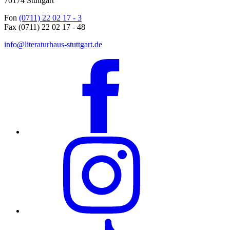
70174 Stuttgart
Fon
(0711) 22 02 17 - 3
Fax (0711) 22 02 17 - 48
info@literaturhaus-stuttgart.de