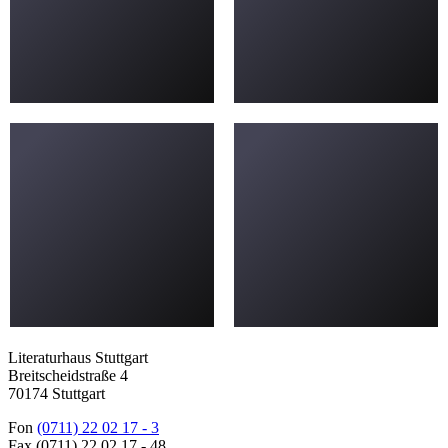
Literaturhaus Stuttgart
Breitscheidstraße 4
70174 Stuttgart
Fon
(0711) 22 02 17 - 3
Fax (0711) 22 02 17 - 48