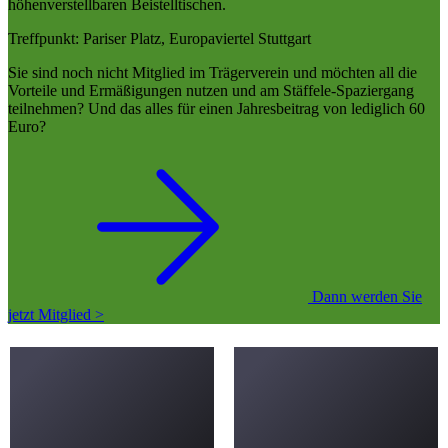
höhenverstellbaren Beistelltischen.
Treffpunkt: Pariser Platz, Europaviertel Stuttgart
Sie sind noch nicht Mitglied im Trägerverein und möchten all die
Vorteile und Ermäßigungen nutzen und am Stäffele-Spaziergang
teilnehmen? Und das alles für einen Jahresbeitrag von lediglich 60
Euro?
Dann werden Sie
jetzt Mitglied >