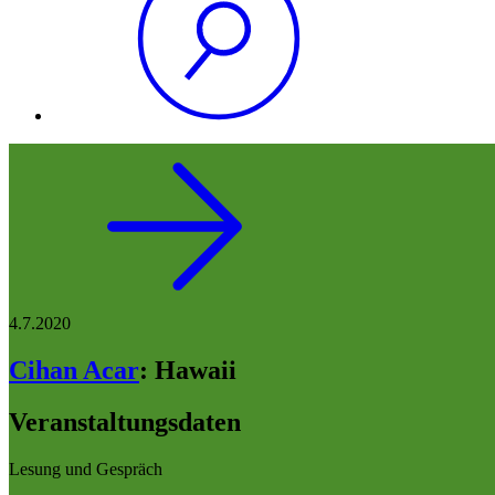
4.7.2020
Cihan Acar
:
Hawaii
Veranstaltungsdaten
Lesung und Gespräch