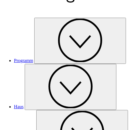
Programm
Haus