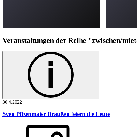
Veranstaltungen der Reihe "zwischen/miet
30.4.
2022
Sven Pfizenmaier
Draußen feiern die Leute