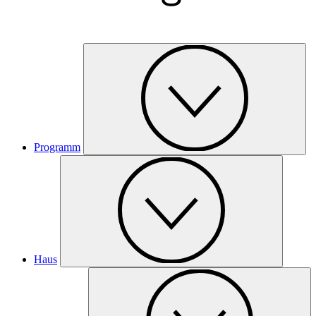
Programm
Haus