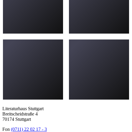
Literaturhaus Stuttgart
Breitscheidstraße 4
70174 Stuttgart
Fon
(0711) 22 02 17 - 3