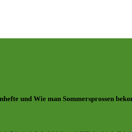
enhefte und Wie man Sommersprossen beko