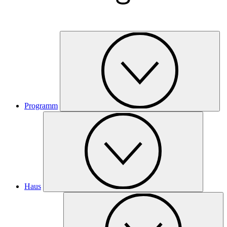
Programm
Haus