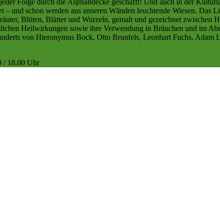
jeder Folge durch die Asphaltdecke geschafft! Und auch in der Kultu
fnet – und schon werden aus unseren Wänden leuchtende Wiesen. Das Li
äuter, Blüten, Blätter und Wurzeln, gemalt und gezeichnet zwischen 
ntlichen Heilwirkungen sowie ihre Verwendung in Bräuchen und im Abe
underts von Hieronymus Bock, Otto Brunfels, Leonhart Fuchs, Adam Lon
 / 18.00 Uhr