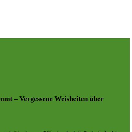
mmt – Vergessene Weisheiten über