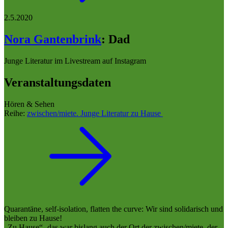
2.5.2020
Nora Gantenbrink
:
Dad
Junge Literatur im Livestream auf Instagram
Veranstaltungsdaten
Hören & Sehen
Reihe:
zwischen/miete. Junge Literatur zu Hause
Quarantäne, self-isolation, flatten the curve: Wir sind solidarisch und
bleiben zu Hause!
„Zu Hause“- das war bislang auch der Ort der zwischen/miete, der