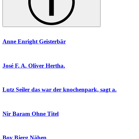
Anne Enright
Geisterbär
José F. A. Oliver
Hertha.
Lutz Seiler
das war der knochenpark, sagt a.
Nir Baram
Ohne Titel
Bov Bjerg
Nähen