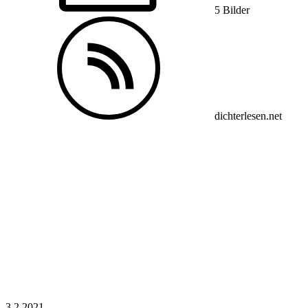
5 Bilder
dichterlesen.net
3.2.
2021