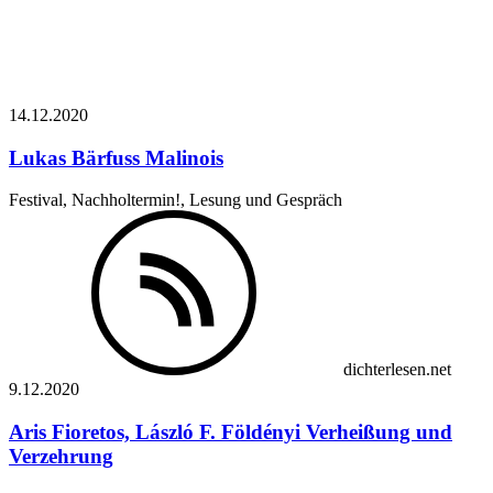
14.12.
2020
Lukas Bärfuss
Malinois
Festival, Nachholtermin!, Lesung und Gespräch
dichterlesen.net
9.12.
2020
Aris Fioretos, László F. Földényi
Verheißung und
Verzehrung