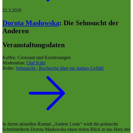
22.3.2020
Dorota Masłowska
:
Die Sehnsucht der
Anderen
Veranstaltungsdaten
Kaffee, Croissant und Kurzlesungen
Moderation:
Olaf Kühl
Reihe:
Sehnsucht - Recherche über ein starkes Gefühl
In ihrem aktuellen Roman „Andere Leute“ wirft die polnische
Schriftstellerin Dorota Masłowska einen tiefen Blick in das Herz der