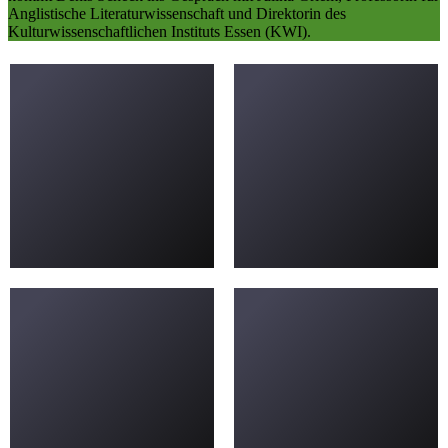
Anglistische Literaturwissenschaft und Direktorin des
Kulturwissenschaftlichen Instituts Essen (KWI).