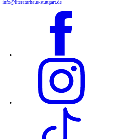
info@literaturhaus-stuttgart.de