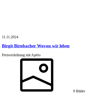
11.11.
2024
Birgit Birnbacher
Wovon wir leben
Preisverleihung mit Apéro
9 Bilder