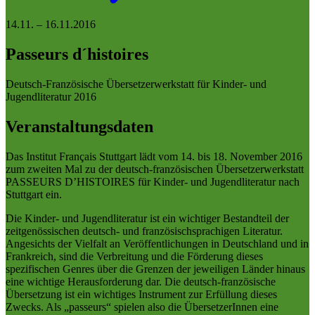
14.11.
–
16.11.2016
Passeurs d´histoires
Deutsch-Französische Übersetzerwerkstatt für Kinder- und
Jugendliteratur 2016
Veranstaltungsdaten
Das Institut Français Stuttgart lädt vom 14. bis 18. November 2016
zum zweiten Mal zu der deutsch-französischen Übersetzerwerkstatt
PASSEURS D’HISTOIRES für Kinder- und Jugendliteratur nach
Stuttgart ein.
Die Kinder- und Jugendliteratur ist ein wichtiger Bestandteil der
zeitgenössischen deutsch- und französischsprachigen Literatur.
Angesichts der Vielfalt an Veröffentlichungen in Deutschland und in
Frankreich, sind die Verbreitung und die Förderung dieses
spezifischen Genres über die Grenzen der jeweiligen Länder hinaus
eine wichtige Herausforderung dar. Die deutsch-französische
Übersetzung ist ein wichtiges Instrument zur Erfüllung dieses
Zwecks. Als „passeurs“ spielen also die ÜbersetzerInnen eine