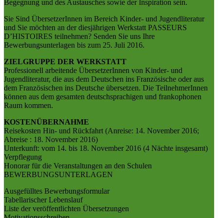
Begegnung und des Austausches sowie der Inspiration sein.
Sie Sind ÜbersetzerInnen im Bereich Kinder- und Jugendliteratur
und Sie möchten an der diesjährigen Werkstatt PASSEURS
D’HISTOIRES teilnehmen? Senden Sie uns Ihre
Bewerbungsunterlagen bis zum 25. Juli 2016.
ZIELGRUPPE DER WERKSTATT
Professionell arbeitende ÜbersetzerInnen von Kinder- und
Jugendliteratur, die aus dem Deutschen ins Französische oder aus
dem Französischen ins Deutsche übersetzen. Die TeilnehmerInnen
können aus dem gesamten deutschsprachigen und frankophonen
Raum kommen.
KOSTENÜBERNAHME
Reisekosten Hin- und Rückfahrt (Anreise: 14. November 2016;
Abreise : 18. November 2016)
Unterkunft: vom 14. bis 18. November 2016 (4 Nächte insgesamt)
Verpflegung
Honorar für die Veranstaltungen an den Schulen
BEWERBUNGSUNTERLAGEN
Ausgefülltes Bewerbungsformular
Tabellarischer Lebenslauf
Liste der veröffentlichten Übersetzungen
Motivationsschreiben