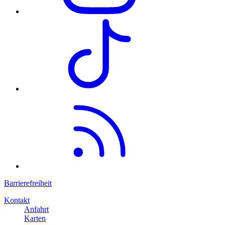
Barrierefreiheit
Kontakt
Anfahrt
Karten