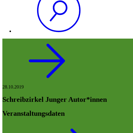
28.10.2019
Schreibzirkel Junger Autor*innen
Veranstaltungsdaten