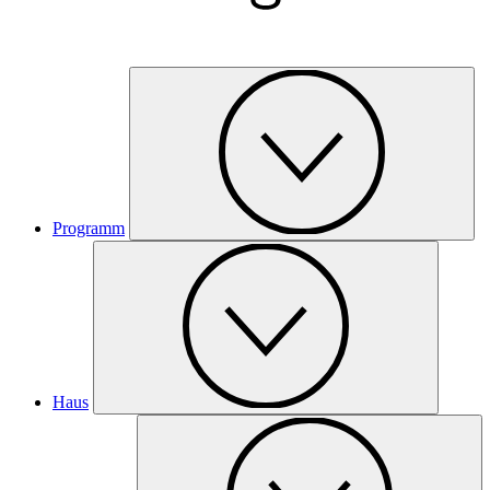
Programm
Haus