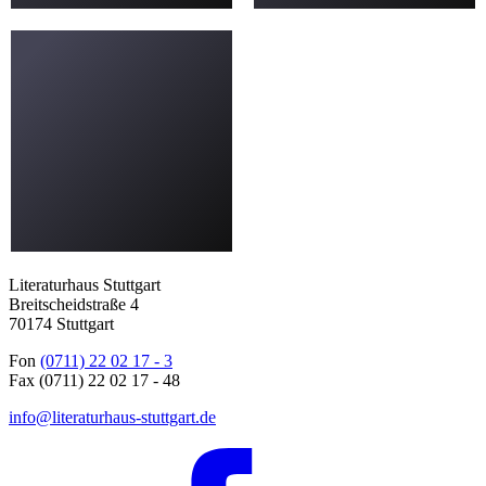
Literaturhaus Stuttgart
Breitscheidstraße 4
70174 Stuttgart
Fon
(0711) 22 02 17 - 3
Fax (0711) 22 02 17 - 48
info@literaturhaus-stuttgart.de