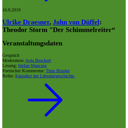
16.9.2019
Ulrike Draesner
,
John von Düffel
:
Theodor Storm "Der Schimmelreiter“
Veranstaltungsdaten
Gespräch
Moderation:
Anja Brockert
Lesung:
Stefan Wancura
Poetischer Kommentar:
Timo Brunke
Reihe:
Klassiker der Literaturgeschichte