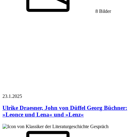
8 Bilder
23.1.
2025
Ulrike Draesner, John von Düffel
Georg Büchner:
»Leonce und Lena« und »Lenz«
Gespräch