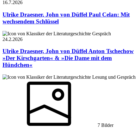
16.7.
2026
Ulrike Draesner, John von Düffel
Paul Celan: Mit
wechsendem Schlüssel
Gespräch
24.2.
2026
Ulrike Draesner, John von Düffel
Anton Tschechow
»Der Kirschgarten« & »Die Dame mit dem
Hündchen«
Lesung und Gespräch
7 Bilder