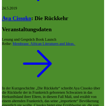
24.5.2019
Aya Cissoko
:
Die Rückkehr
Veranstaltungsdaten
Lesung und Gespräch Book Launch
Reihe:
Membrane. African Literatures and Ideas.
In der Kurzgeschichte „Die Rückkehr“ schreibt Aya Cissoko über
die Rückkehr der in Frankreich geborenen Schwarzen in das
Herkunftsland ihrer Eltern, in diesem Fall Mali, und erzählt von
einem alternden Frankreich, das seine „importierte“ Bevölkerung
eigentlich nie wollte. Cissoko bietet eine Erzählweise an, die von