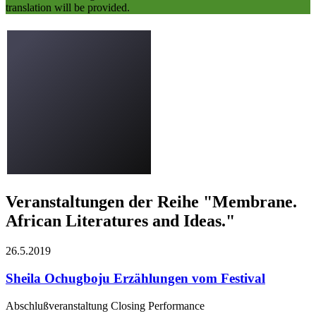
translation will be provided.
Veranstaltungen der Reihe "Membrane.
African Literatures and Ideas."
26.5.
2019
Sheila Ochugboju
Erzählungen vom Festival
Abschlußveranstaltung Closing Performance