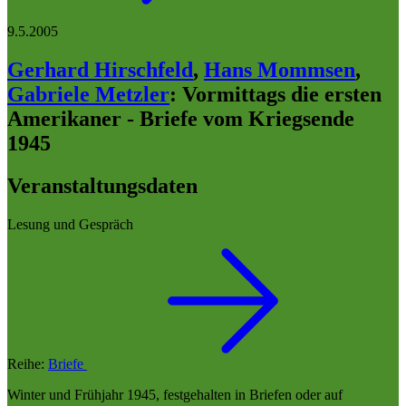
9.5.2005
Gerhard Hirschfeld
,
Hans Mommsen
,
Gabriele Metzler
:
Vormittags die ersten
Amerikaner - Briefe vom Kriegsende
1945
Veranstaltungsdaten
Lesung und Gespräch
Reihe:
Briefe
Winter und Frühjahr 1945, festgehalten in Briefen oder auf