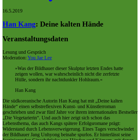
16.5.2019
Han Kang
:
Deine kalten Hände
Veranstaltungsdaten
Lesung und Gespräch
Moderation:
You Jae Lee
Was der Bildhauer dieser Skulptur letzten Endes hatte
zeigen wollen, war wahrscheinlich nicht die zerfetzte
Hülle, sondern ihr nachtdunkler Hohlraum.
Han Kang
Die südkoreanische Autorin Han Kang hat mit „Deine kalten
Hände“ einen selbstreflexiven Kunst- und Künstlerroman
geschrieben und zwar fünf Jahre vor ihrem internationalen Bestseller
„Die Vegetarierin“. Und auch hier zeigt sich schon das
Lebensthema, das auch Kangs spätere Erfolgsromane prägt:
Widerstand durch Lebensverweigerung. Eines Tages verschwindet
der Bildhauer Jang Unhyong beinahe spurlos. Er hinterlässt seine