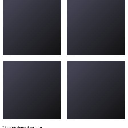
Literaturhaus Stuttgart