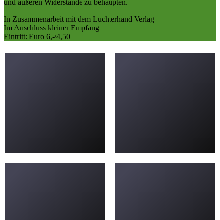
und äußeren Widerstände zu behaupten.
In Zusammenarbeit mit dem Luchterhand Verlag
Im Anschluss kleiner Empfang
Eintritt: Euro 6,-/4,50