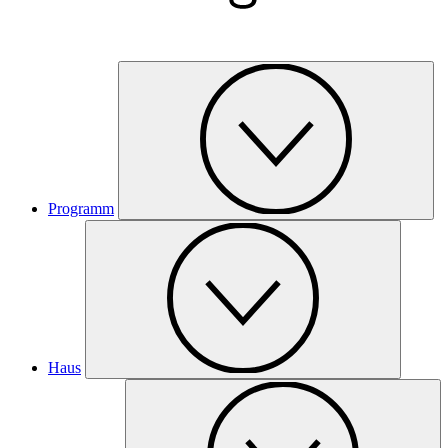
Programm
Haus