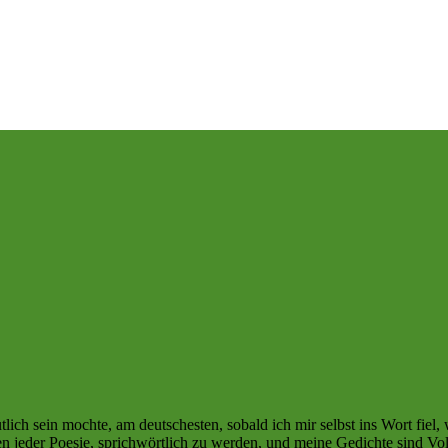
ich sein mochte, am deutschesten, sobald ich mir selbst ins Wort fiel, 
n jeder Poesie, sprichwörtlich zu werden, und meine Gedichte sind Volk