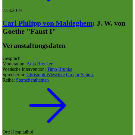
27.3.2019
Carl Philipp von Maldeghem
:
J. W. von
Goethe "Faust I"
Veranstaltungsdaten
Gespräch
Moderation:
Anja Brockert
Poetische Intervention:
Timo Brunke
Sprecher:in:
Christoph Wieschke
Gregor Schulz
Reihe:
Sternchenthemen
Ort: Hospitalhof