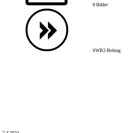
8 Bilder
SWR2-Beitrag
7.3.
2024