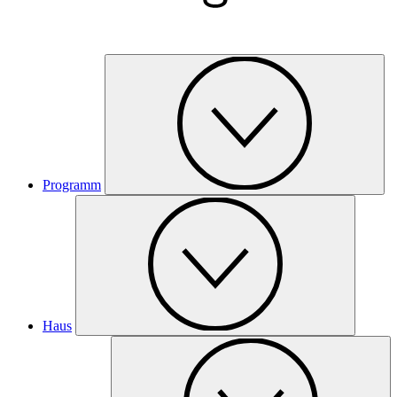
Programm
Haus