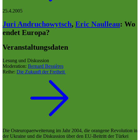
25.4.2005
Juri Andruchowytsch
,
Eric Naulleau
:
Wo
endet Europa?
Veranstaltungsdaten
Lesung und Diskussion
Moderation:
Bernard Bessières
Reihe:
Die Zukunft der Freiheit
Die Osteuropaerweiterung im Jahr 2004, die orangene Revolution in
der Ukraine und die Diskussion über den EU-Beitritt der Türkei