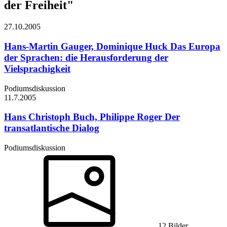
der Freiheit"
27.10.
2005
Hans-Martin Gauger, Dominique Huck
Das Europa
der Sprachen: die Herausforderung der
Vielsprachigkeit
Podiumsdiskussion
11.7.
2005
Hans Christoph Buch, Philippe Roger
Der
transatlantische Dialog
Podiumsdiskussion
12 Bilder