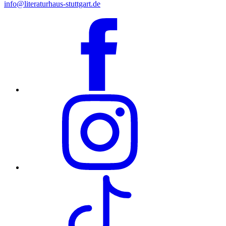
info@literaturhaus-stuttgart.de