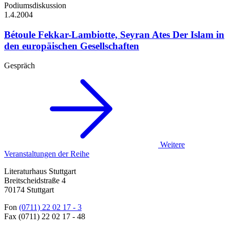
Podiumsdiskussion
1.4.
2004
Bétoule Fekkar-Lambiotte, Seyran Ates
Der Islam in
den europäischen Gesellschaften
Gespräch
Weitere
Veranstaltungen der Reihe
Literaturhaus Stuttgart
Breitscheidstraße 4
70174 Stuttgart
Fon
(0711) 22 02 17 - 3
Fax (0711) 22 02 17 - 48