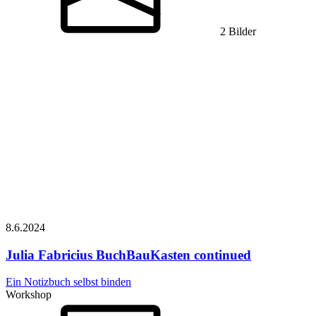
2 Bilder
8.6.
2024
Julia Fabricius
BuchBauKasten continued
Ein Notizbuch selbst binden
Workshop