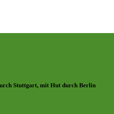
durch Stuttgart, mit Hut durch Berlin