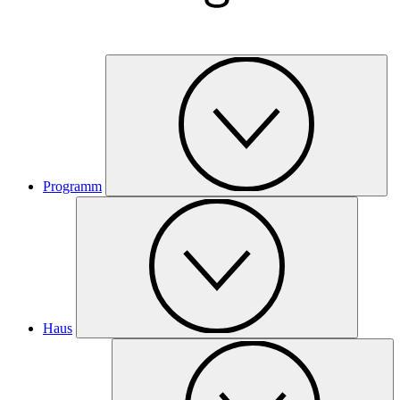
Programm
Haus