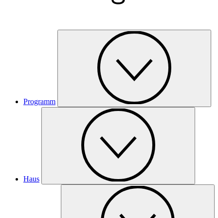
Programm
Haus