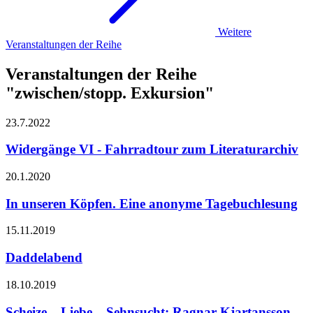
Weitere
Veranstaltungen der Reihe
Veranstaltungen der Reihe
"zwischen/stopp. Exkursion"
23.7.
2022
Widergänge VI - Fahrradtour zum Literaturarchiv
20.1.
2020
In unseren Köpfen. Eine anonyme Tagebuchlesung
15.11.
2019
Daddelabend
18.10.
2019
Scheize – Liebe – Sehnsucht: Ragnar Kjartansson