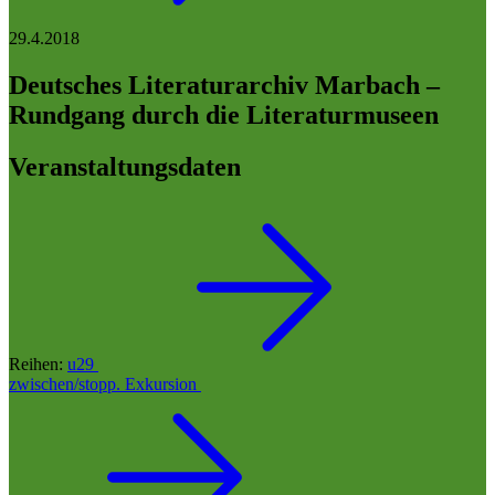
29.4.2018
Deutsches Literaturarchiv Marbach –
Rundgang durch die Literaturmuseen
Veranstaltungsdaten
Reihen:
u29
zwischen/stopp. Exkursion