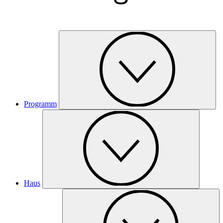
Programm
Haus